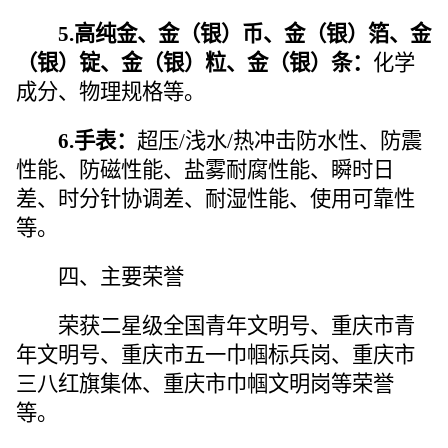
5
.
高纯金、金（银）币、金（银）箔、金
（银）锭、金（银）粒、金（银）条：
化学
成分、物理规格等。
6
.
手表：
超压/浅水/热冲击防水性、防震
性能、防磁性能、盐雾耐腐性能、瞬时日
差、时分针协调差、耐湿性能、使用可靠性
等。
四、主要荣誉
荣获
二星级全国青年文明号、重庆市青
年文明号、重庆市五一巾帼标兵岗、重庆市
三八红旗集体、重庆市巾帼文明岗等荣誉
等
。