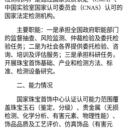
中国实验室国家认可委员会（CNAS）认可的
国家法定检测机构。
主要职能
：
一是
承担全国政府职能部门
的监督抽查、风险监测、仲裁检验及委托检
验任务；
二是
为社会各界提供委托检验、咨
询、培训及评估服务；
三是
承担科研任务，
开展珠宝首饰基础、产业和检测方法、标
准、检测设备研究。
二、
能力情况
国家珠宝首饰中心认证认可能力范围覆
盖珠宝玉石（鉴定、分级）、贵金属（无损
检测、化学
分析
、有害元素、物理性能）、
饰品品质及工艺评价、仿真饰品（有害元