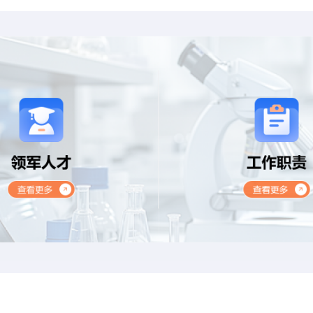
574
715
项
项
法定计量检定项目
法定计量校准项