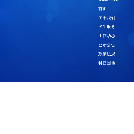
快
首页
关于
民生
工作
公示