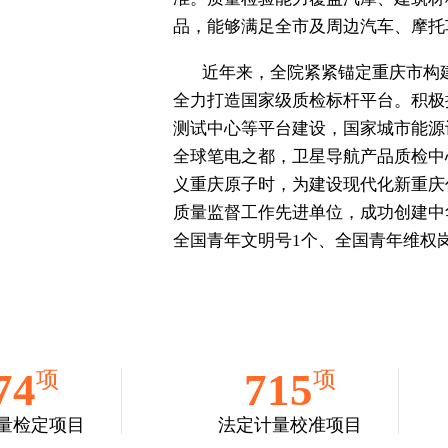
工信部产业技术基础公共
室授权。计量检测能力
辐射、化学等10大类计
准。质量检验能力覆盖汽
品，能够满足全市及周
近年来，全院紧紧锚定
全力打造国家级质检标
测试中心等平台建设，国
全球笔电之都，卫星导
义重庆原子时，为建设
质量监督工作先进单位，
全国青年文明号1个、全