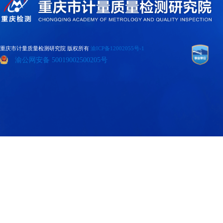
重庆市计量质量检测研究院 版权所有
渝ICP备12002055号-1
渝公网安备 50019002500205号