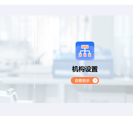
2475
项
目
CNAS检测项目
C