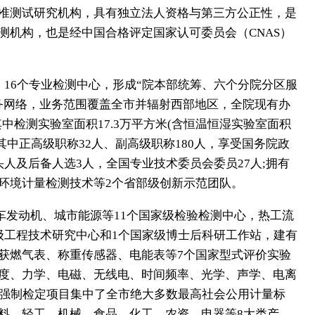
研究院是2006年重庆市政府打造的三大科技平台之一
质量检验、校准测试研究机构，具有独立法人资格与第
的国家法定检测机构，也是经中国合格评定国家认可委
。
门、6个分院、16个专业检测中心，形成“院本部统筹、
检验检测服务网络，业务范围覆盖全市并辐射西部地区
3万平方米，其中检测实验室面积17.3万平方米(含恒温
工1400余人，其中正高级职称32人、副高级职称180人
学术技术带头人及后备人选3人，全国专业技术委员会委
生物医药及环境计量检测技术等2个省部级创新示范团
、汽车摩托车发动机、城市能源等11个国家级检验检
检测3个市级工程技术研究中心和1个国家级博士后科