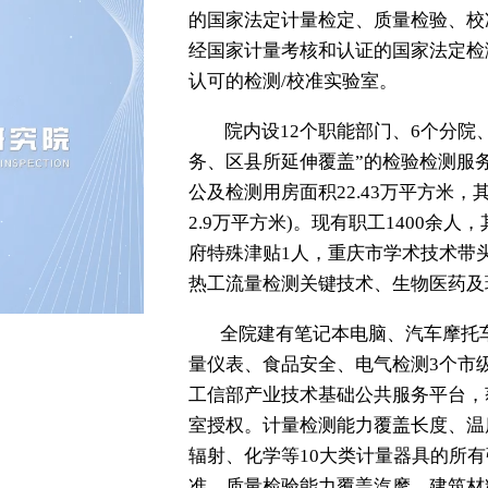
重庆市计量质量检测
的国家法定计量检定、
经国家计量考核和认证
认可的检测/校准实验室
院内设12个职能部
务、区县所延伸覆盖”的
公及检测用房面积22.4
2.9万平方米)。现有职
府特殊津贴1人，重庆市
热工流量检测关键技术、
全院建有笔记本电脑
量仪表、食品安全、电气