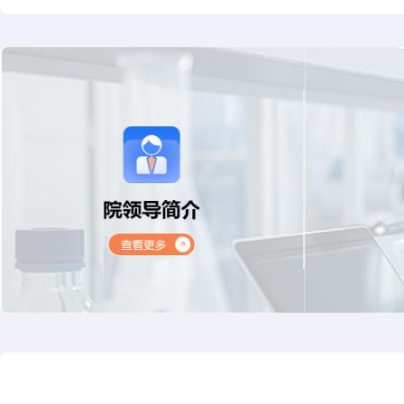
6957
项
资质认定（CMA）检测项目