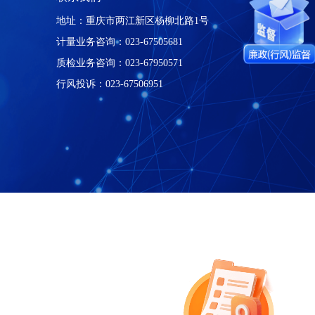
速导航
联系我们
地址：重庆市两江新区杨柳北路1号
我们
计量业务咨询：023-67505681
服务
质检业务咨询：023-67950571
动态
行风投诉：023-67506951
公告