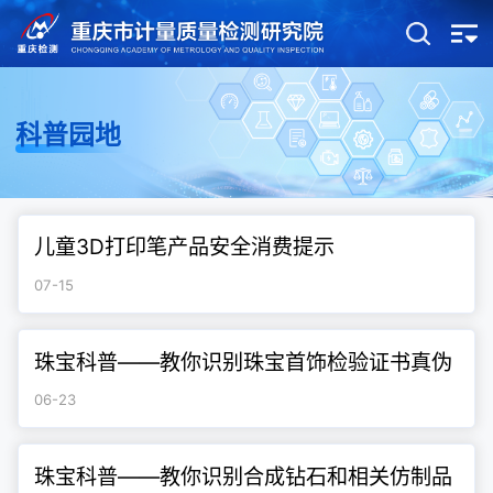
科普园地
儿童3D打印笔产品安全消费提示
07-15
珠宝科普——教你识别珠宝首饰检验证书真伪
06-23
珠宝科普——教你识别合成钻石和相关仿制品