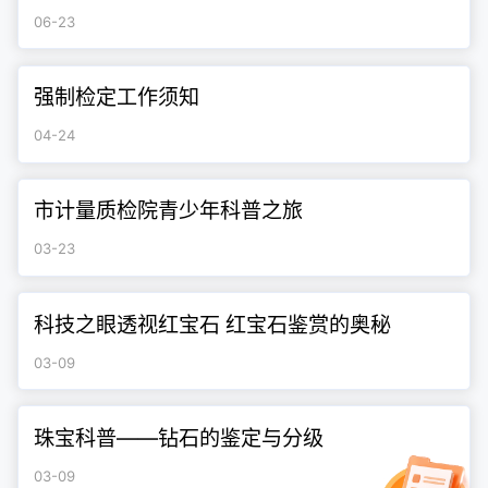
06-23
强制检定工作须知
04-24
市计量质检院青少年科普之旅
03-23
科技之眼透视红宝石 红宝石鉴赏的奥秘
03-09
珠宝科普——钻石的鉴定与分级
03-09