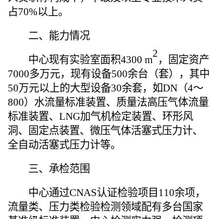
占70%以上。
二、能力情况
2
中心现有实验室面积4300 m
，固定资产
7000多万元，现有设备500余台（套），其中
50万元以上的大型设备30余套，如DN（4～
800）水流量标准装置、质量法高压气体流量
标准装置、LNG加气机检定装置、环形风
洞、固定点装置、微压气体活塞式压力计、
全自动活塞式压力计等。
三、承检范围
中心通过CNAS认证检验项目110余项，
流量类、压力类检验检测领域配有多台国家