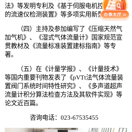
法》等发明专利及《基于伺服电机控制系统
的流速仪检测装置》等多项实用新型专利。
（四）主持及参加编写了《压缩天然气
加气机》、《湿式气体流量计》国家规范宣
贯教材及《流量标准装置建标指南》等专
著。
（五）在《计量学报》、《计量技术》
等国内重要刊物发表了《pVTt法气体流量装
置阀门系统时间特性研究》、《多声道超声
流量计积分算法检查方法及其软件实现》等
论文近百篇。
咨询
电话：023-67535455