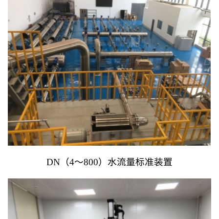
DN（4～800）水流量标准装置