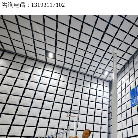
务。
四、主要荣誉
中心主持了省部级及市局级科研项目共16项
项、软件著作权20余项，发表学术论文近50
咨询电话：
13193117102