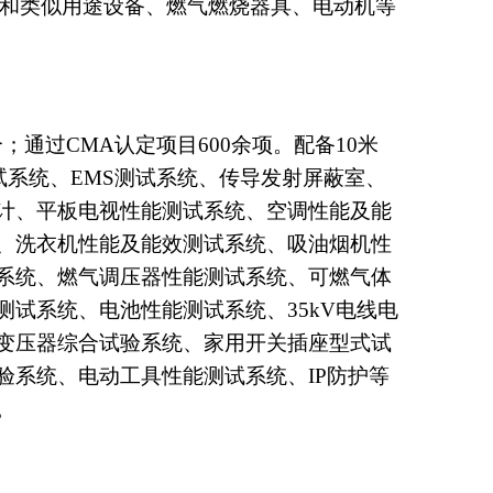
检验检测中心、重庆市电器检测工程技术研究中心
会燃气分会商用燃具委员会会员单位、重庆市照
品及安全附件、家用和类似用途设备、电线电缆
验室；是家用和类似用途设备、燃气燃烧器具、电
数2000多个；通过CMA认定项目600余项。配备
、EMI测试系统、EMS测试系统、传导发射屏
式分布光度计、平板电视性能测试系统、空调性
效测试系统、洗衣机性能及能效测试系统、吸油
器综合测试系统、燃气调压器性能测试系统、可
机组性能测试系统、电池性能测试系统、35kV
测试系统、变压器综合试验系统、家用开关插座