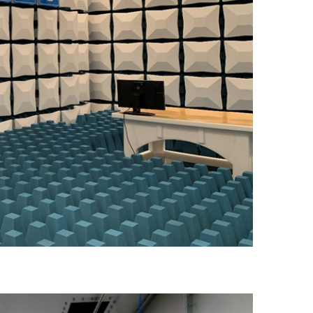
米法半电波暗室