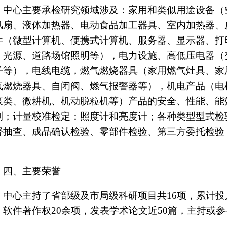
验系统、绝缘子结构试验系统、高低压电器安全
级实验室及振动、高低温各类环境试验箱等检
三、承检范围
中心主要承检研究领域涉及：家用和类似
电风扇、液体加热器、电动食品加工器具、室
附件（微型计算机、便携式计算机、服务器、
具、光源、道路场馆照明等），电力设施、高
缘子等），电线电缆，燃气燃烧器具（家用燃
燃气燃烧器具、自闭阀、燃气报警器等），机
（泵类、微耕机、机动脱粒机等）产品的安全
检测；计量校准检定：照度计和亮度计；各种
监督抽查、成品确认检验、零部件检验、第三