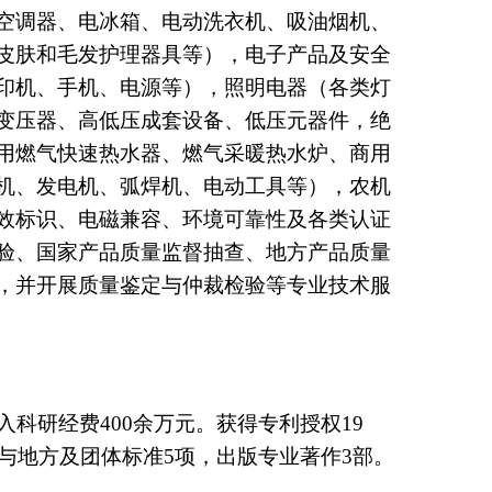
及性能试验系统、电动工具性能测试系统、IP
测仪器设备。
用途设备（空调器、电冰箱、电动洗衣机、吸油
内加热器、皮肤和毛发护理器具等），电子产品
显示器、打印机、手机、电源等），照明电器（
低压电器（变压器、高低压成套设备、低压元器
气灶具、家用燃气快速热水器、燃气采暖热水炉
电产品（电机、发电机、弧焊机、电动工具等）
、性能、能效标识、电磁兼容、环境可靠性及各
类型型式检验、国家产品质量监督抽查、地方产
方委托检验，并开展质量鉴定与仲裁检验等专业