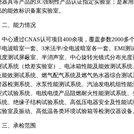
达1.06亿元。中心拥有国家笔记本电脑质量
市LED产品公共检测平台；是中国土木工程学
计量与测试专业委员会副理事单位；是电子产
燃烧器具等产品的3C强制性产品认证指定实
产品的能效标识备案实验室。
二、能力情况
中心通过CNAS认可项目400余项，覆盖参
法半电波暗室一套、3米法半/全电波暗室各一套
抗扰度测试屏蔽室
、半消声室、中心旋转光镜
效测试系统（焓差实验室）、电冰箱性能及能
能及能效测试系统、燃气配气系统及燃气热水
报警器检测系统、水泵性能测试系统、汽油发电
缆型式试验系统、电线电缆产品阻燃耐火性能