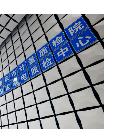
，累计投入科研经费400余万元。获得专利授权
篇，主持或参与地方及团体标准5项，出版专业著作