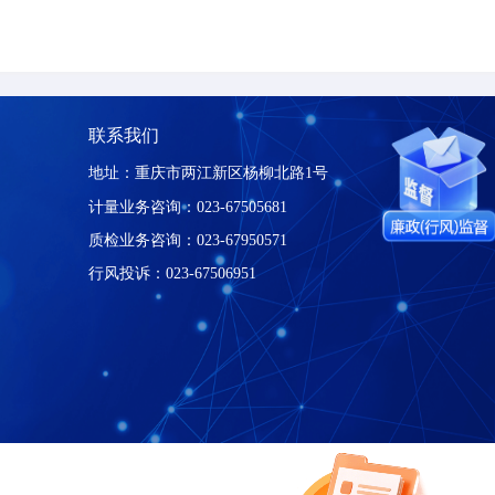
速导航
联系我们
地址：重庆市两江新区杨柳北路1号
我们
计量业务咨询：023-67505681
服务
质检业务咨询：023-67950571
动态
行风投诉：023-67506951