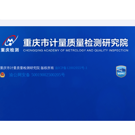
具体内容可下载附件查看
附件：
中华人民共和国产品质量法.docx
重庆市计量质量检测研究院 版权所有
渝ICP备12002055号-1
渝公网安备 50019002500205号