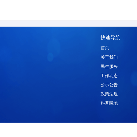
快
首页
关于
民生
工作