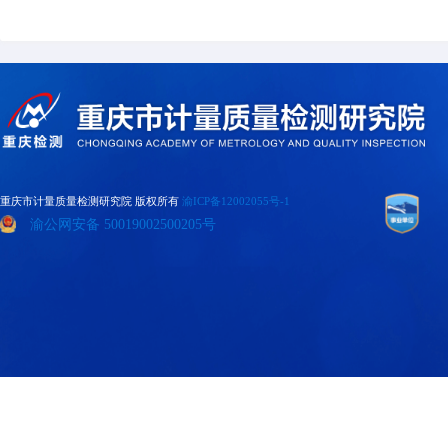
六、定标方式
报名单位资质审查合格后，将以
权，将与第二中标候选人签订合同，
重庆市计量质量检测研究院 版权所有
渝ICP备12002055号-1
渝公网安备 50019002500205号