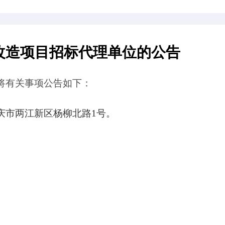
迁维修改造项目招标代理单位的
理活动。现将有关事项公告如下：
务地址：重庆市
两江新区
杨柳北路
1
号
。