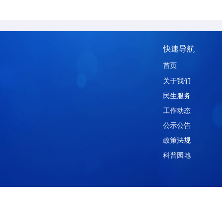
抽签方式抽取前三名中标候选人并在我院网站公
以此类推。
快
首页
关于
民生
工作
公示